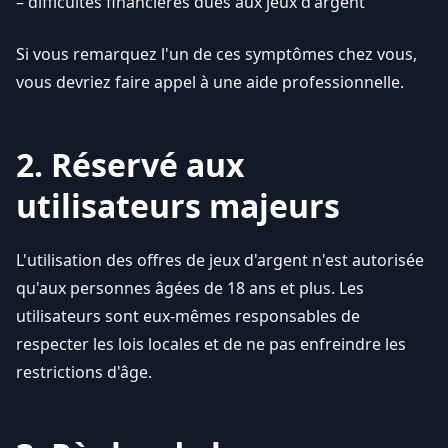
– difficultés financières dues aux jeux d'argent
Si vous remarquez l'un de ces symptômes chez vous,
vous devriez faire appel à une aide professionnelle.
2. Réservé aux
utilisateurs majeurs
L'utilisation des offres de jeux d'argent n'est autorisée
qu'aux personnes âgées de 18 ans et plus. Les
utilisateurs sont eux-mêmes responsables de
respecter les lois locales et de ne pas enfreindre les
restrictions d'âge.