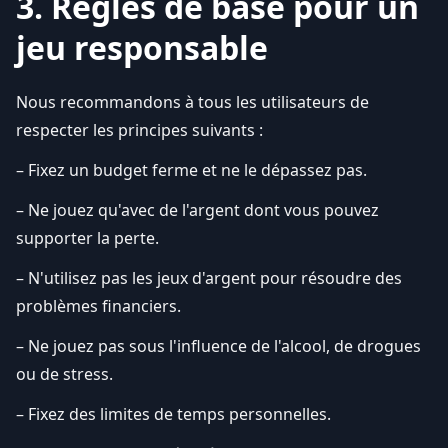
3. Règles de base pour un
jeu responsable
Nous recommandons à tous les utilisateurs de
respecter les principes suivants :
– Fixez un budget ferme et ne le dépassez pas.
– Ne jouez qu'avec de l'argent dont vous pouvez
supporter la perte.
– N'utilisez pas les jeux d'argent pour résoudre des
problèmes financiers.
– Ne jouez pas sous l'influence de l'alcool, de drogues
ou de stress.
– Fixez des limites de temps personnelles.