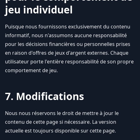
jeu individuel
Puisque nous fournissons exclusivement du contenu
informatif, nous n'assumons aucune responsabilité
pour les décisions financières ou personnelles prises
en raison d'offres de jeux d'argent externes. Chaque
utilisateur porte l'entière responsabilité de son propre
comportement de jeu.
7. Modifications
Nous nous réservons le droit de mettre à jour le
contenu de cette page si nécessaire. La version
actuelle est toujours disponible sur cette page.