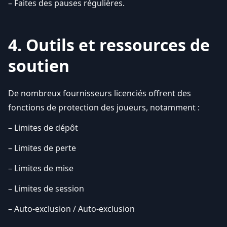
– Faites des pauses régulières.
4. Outils et ressources de
soutien
De nombreux fournisseurs licenciés offrent des
fonctions de protection des joueurs, notamment :
– Limites de dépôt
– Limites de perte
– Limites de mise
– Limites de session
– Auto-exclusion / Auto-exclusion