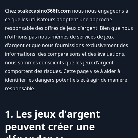
Chez
stakecasino366fr.com
nous nous engageons à
ce que les utilisateurs adoptent une approche
responsable des offres de jeux d'argent. Bien que nous
n'offrions pas nous-mêmes de services de jeux
d'argent et que nous fournissions exclusivement des
informations, des comparaisons et des évaluations,
nous sommes conscients que les jeux d'argent
comportent des risques. Cette page vise à aider à
identifier les dangers potentiels et à agir de manière
responsable.
1. Les jeux d'argent
peuvent créer une