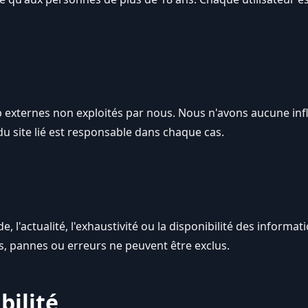
web externes non exploités par nous. Nous n'avons aucune i
 du site lié est responsable dans chaque cas.
'actualité, l'exhaustivité ou la disponibilité des information
, pannes ou erreurs ne peuvent être exclus.
bilité