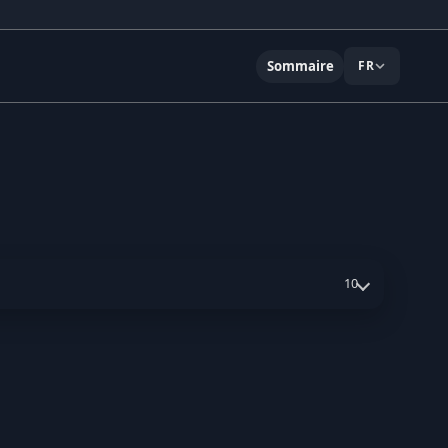
Sommaire
FR
10