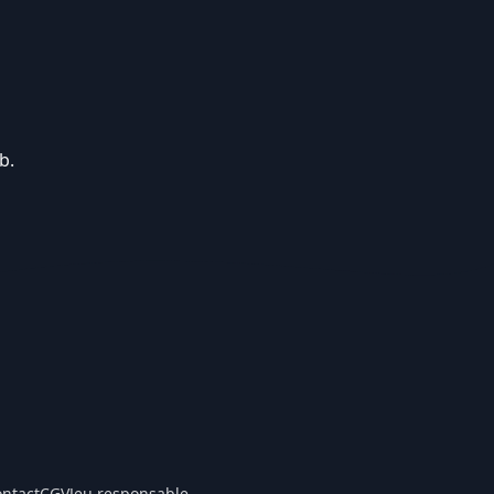
b.
ntact
CGV
Jeu responsable