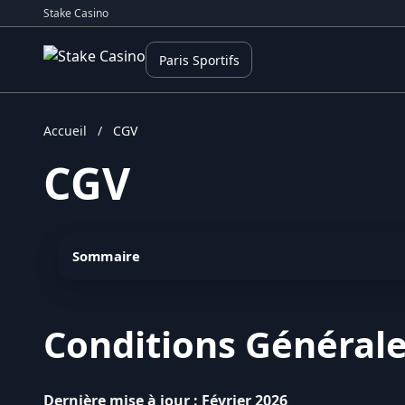
Stake Casino
Paris Sportifs
Accueil
/
CGV
CGV
Sommaire
Conditions Générales
Dernière mise à jour : Février 2026